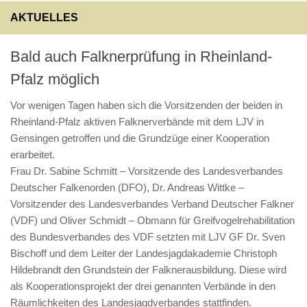
AKTUELLES
Bald auch Falknerprüfung in Rheinland-
Pfalz möglich
Vor wenigen Tagen haben sich die Vorsitzenden der beiden in
Rheinland-Pfalz aktiven Falknerverbände mit dem LJV in
Gensingen getroffen und die Grundzüge einer Kooperation
erarbeitet.
Frau Dr. Sabine Schmitt – Vorsitzende des Landesverbandes
Deutscher Falkenorden (DFO), Dr. Andreas Wittke –
Vorsitzender des Landesverbandes Verband Deutscher Falkner
(VDF) und Oliver Schmidt – Obmann für Greifvogelrehabilitation
des Bundesverbandes des VDF setzten mit LJV GF Dr. Sven
Bischoff und dem Leiter der Landesjagdakademie Christoph
Hildebrandt den Grundstein der Falknerausbildung. Diese wird
als Kooperationsprojekt der drei genannten Verbände in den
Räumlichkeiten des Landesjagdverbandes stattfinden.