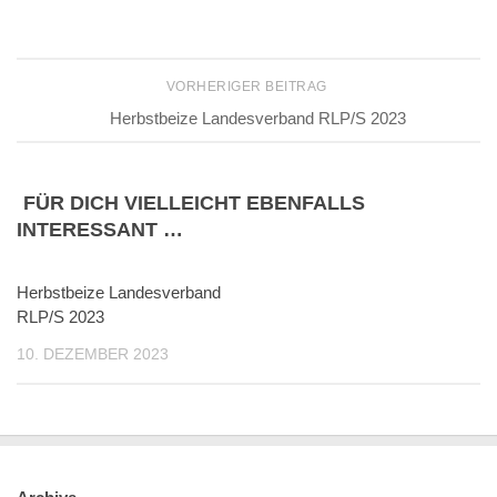
VORHERIGER BEITRAG
Herbstbeize Landesverband RLP/S 2023
FÜR DICH VIELLEICHT EBENFALLS
INTERESSANT …
Herbstbeize Landesverband
RLP/S 2023
10. DEZEMBER 2023