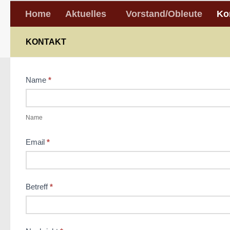
Home
Aktuelles
Vorstand/Obleute
Ko
KONTAKT
Kontakt
Name
*
Name
Email
*
Betreff
*