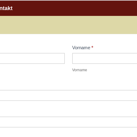
ntakt
Vorname
*
Vorname