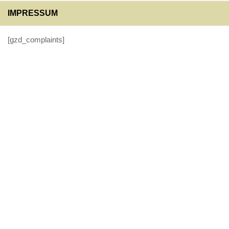
IMPRESSUM
[gzd_complaints]