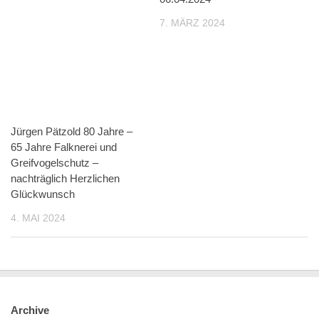
7. MÄRZ 2024
Jürgen Pätzold 80 Jahre –
65 Jahre Falknerei und
Greifvogelschutz –
nachträglich Herzlichen
Glückwunsch
4. MAI 2024
Archive