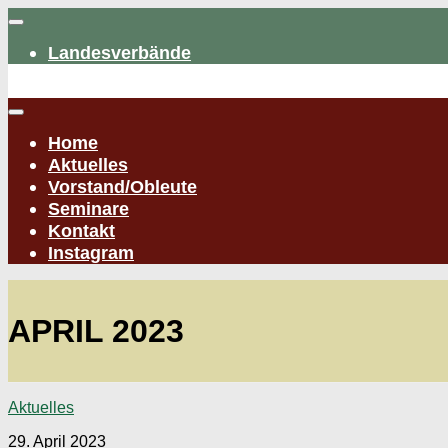
Zum
Inhalt
Landesverbände
springen
Home
Aktuelles
Vorstand/Obleute
Seminare
Kontakt
Instagram
APRIL 2023
Aktuelles
29. April 2023