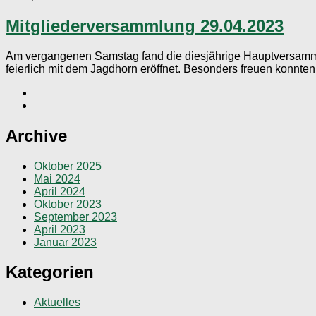
Mitgliederversammlung 29.04.2023
Am vergangenen Samstag fand die diesjährige Hauptversammlu
feierlich mit dem Jagdhorn eröffnet. Besonders freuen konnten 
Archive
Oktober 2025
Mai 2024
April 2024
Oktober 2023
September 2023
April 2023
Januar 2023
Kategorien
Aktuelles