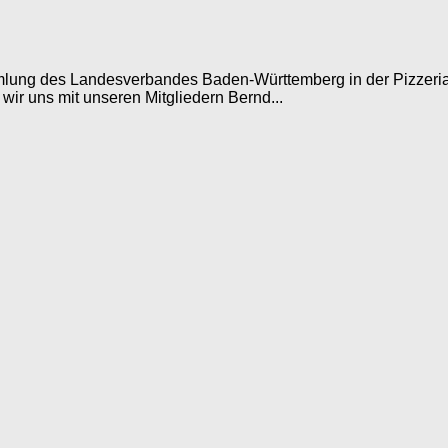
ng des Landesverbandes Baden-Württemberg in der Pizzeria “Sc
wir uns mit unseren Mitgliedern Bernd...