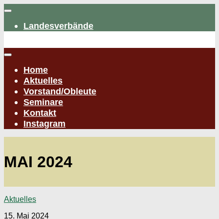
Zum
Inhalt
Landesverbände
springen
Home
Aktuelles
Vorstand/Obleute
Seminare
Kontakt
Instagram
MAI 2024
Aktuelles
15. Mai 2024