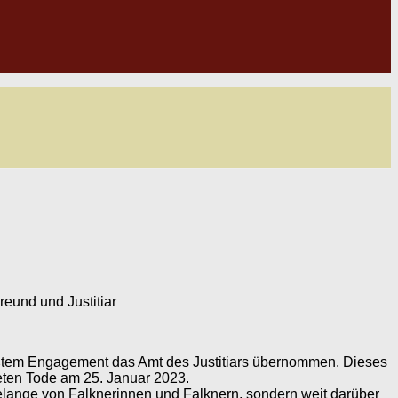
eund und Justitiar
rößtem Engagement das Amt des Justitiars übernommen. Dieses
teten Tode am 25. Januar 2023.
 Belange von Falknerinnen und Falknern, sondern weit darüber