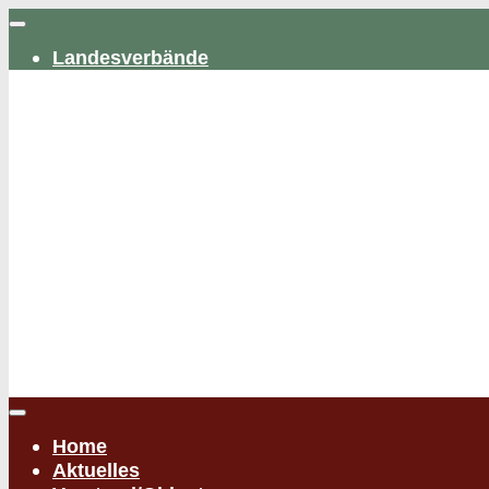
Zum
Inhalt
Landesverbände
springen
Home
Aktuelles