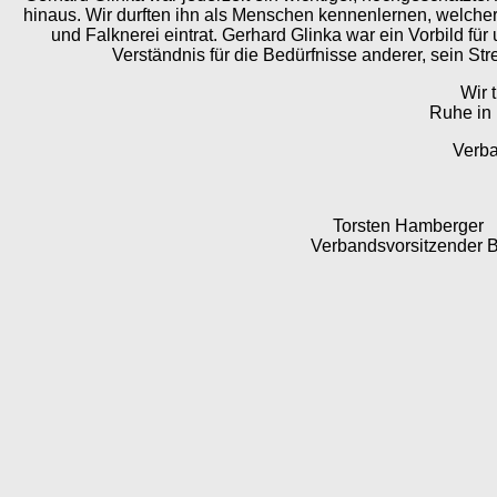
hinaus. Wir durften ihn als Menschen kennenlernen, welcher 
und Falknerei eintrat. Gerhard Glinka war ein Vorbild 
Verständnis für die Bedürfnisse anderer, sein St
Wir 
Ruhe in 
Verba
Torsten Hamberger
Verbandsvorsitzender Bund 1