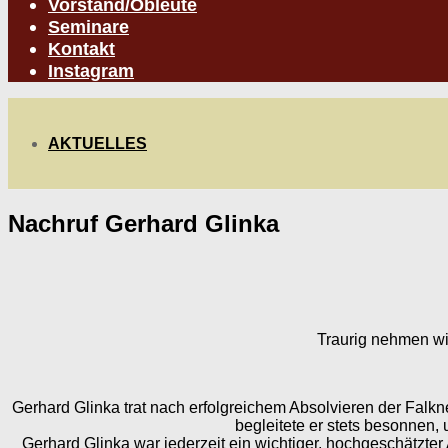
Vorstand/Obleute
Seminare
Kontakt
Instagram
AKTUELLES
Nachruf Gerhard Glinka
Traurig nehmen wi
Gerhard Glinka trat nach erfolgreichem Absolvieren der Fal
begleitete er stets besonnen,
Gerhard Glinka war jederzeit ein wichtiger, hochgeschätzter