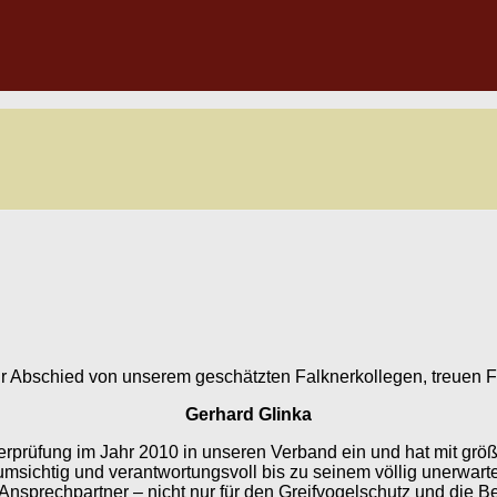
r Abschied von unserem geschätzten Falknerkollegen, treuen Fr
Gerhard Glinka
knerprüfung im Jahr 2010 in unseren Verband ein und hat mit g
 umsichtig und verantwortungsvoll bis zu seinem völlig unerwar
 Ansprechpartner – nicht nur für den Greifvogelschutz und die