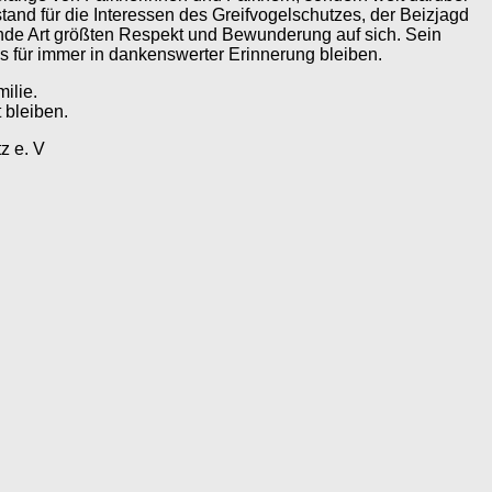
tand für die Interessen des Greifvogelschutzes, der Beizjagd
ende Art größten Respekt und Bewunderung auf sich. Sein
ns für immer in dankenswerter Erinnerung bleiben.
ilie.
 bleiben.
z e. V